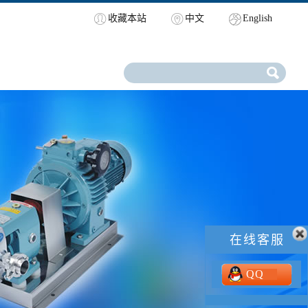
收藏本站
中文
English
在线客服
QQ