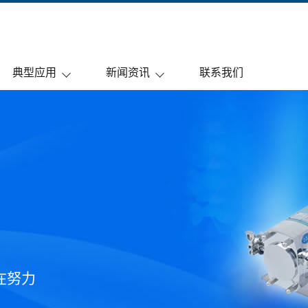
典型应用
新闻资讯
联系我们
在努力